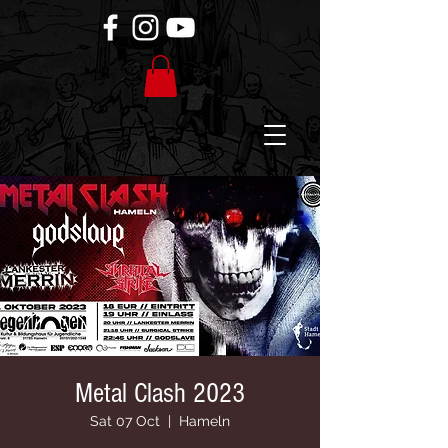
Metal Clash 2023
Sat 07 Oct
  |  
Hameln