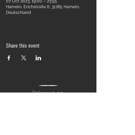
07 Oct 2023, 19:00 – 23:55
Hameln, Erichstraße 6, 31785 Hameln,
Deutschland
Share this event
Follow us on: