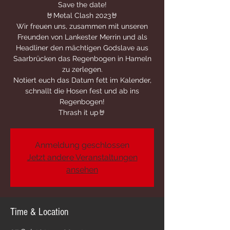
Save the date!
🤘Metal Clash 2023🤘
Wir freuen uns, zusammen mit unseren
Freunden von Lankester Merrin und als
Headliner den mächtigen Godslave aus
Saarbrücken das Regenbogen in Hameln
zu zerlegen.
Notiert euch das Datum fett im Kalender,
schnallt die Hosen fest und ab ins
Regenbogen!
Thrash it up🤘
Anmeldung geschlossen
Jetzt andere Veranstaltungen
ansehen
Time & Location